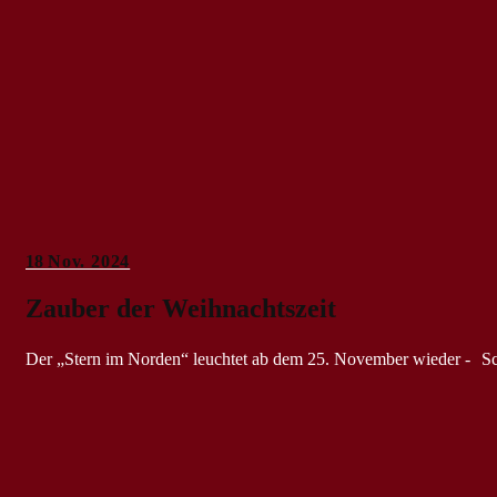
18
Nov. 2024
Zauber der Weihnachtszeit
Der „Stern im Norden“ leuchtet ab dem 25. November wieder - Sch