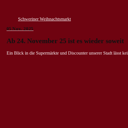
Schweriner Weihnachtsmarkt
05
Nov. 2025
Ab 24. November 25 ist es wieder soweit
Ein Blick in die Supermärkte und Discounter unserer Stadt lässt ke