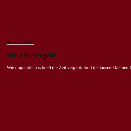
09
Dez. 2024
Die Zeit vergeht
Wie unglaublich schnell die Zeit vergeht. Sind die tausend klein