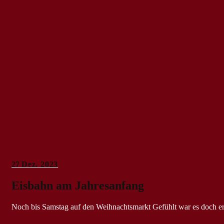
27
Dez. 2023
Eisbahn am Jahresanfang
Noch bis Samstag auf den Weihnachtsmarkt Gefühlt war es doch er