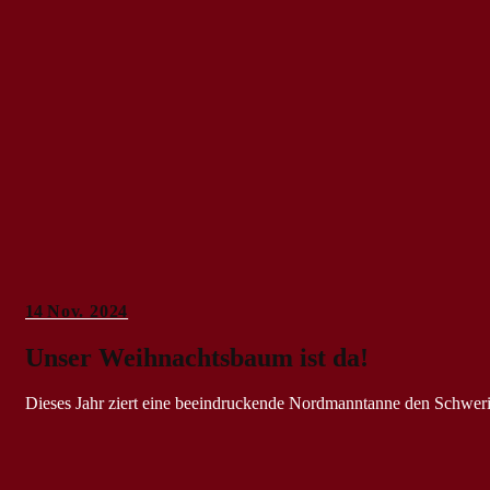
14
Nov. 2024
Unser Weihnachtsbaum ist da!
Dieses Jahr ziert eine beeindruckende Nordmanntanne den Schwer