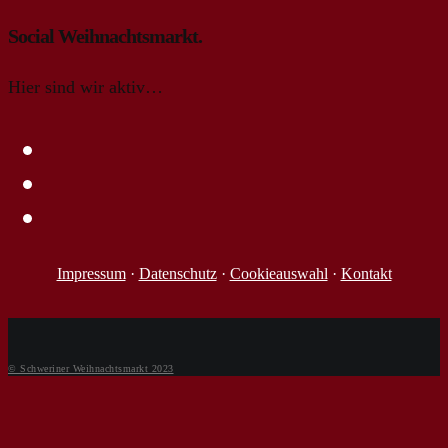
Social Weihnachtsmarkt.
Hier sind wir aktiv…
Impressum
·
Datenschutz
·
Cookieauswahl
·
Kontakt
© Schweriner Weihnachtsmarkt 2023