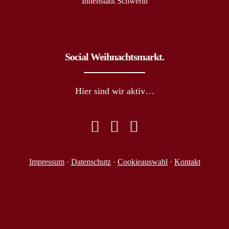
Innenstadt Schwerin
Social Weihnachtsmarkt.
Hier sind wir aktiv…
Impressum
·
Datenschutz
·
Cookieauswahl
·
Kontakt