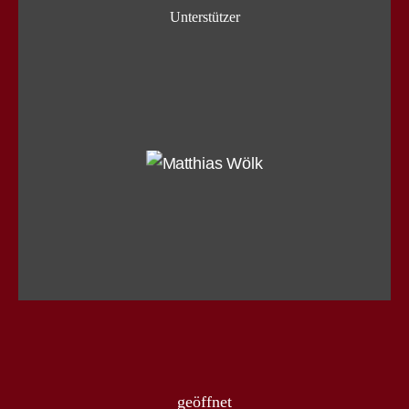
Unterstützer
geöffnet