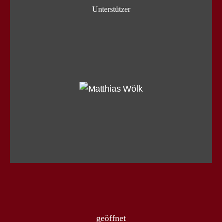
Unterstützer
geöffnet