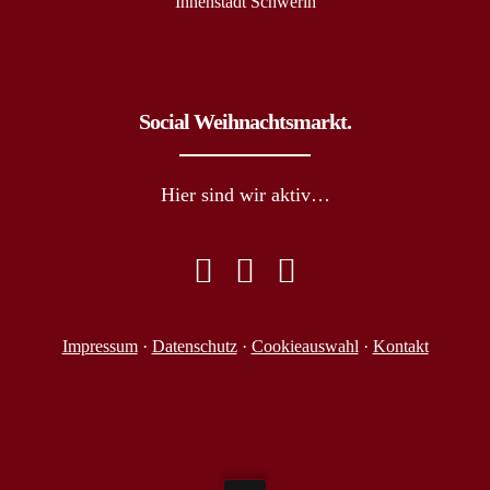
Innenstadt Schwerin
Social Weihnachtsmarkt.
Hier sind wir aktiv…
Impressum
·
Datenschutz
·
Cookieauswahl
·
Kontakt