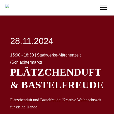
28.11.2024
15:00 - 18:30 | Stadtwerke-Märchenzelt
(Schlachtermarkt)
PLÄTZCHENDUFT
& BASTELFREUDE
Plätzchenduft und Bastelfreude: Kreative Weihnachtszeit
für kleine Hände!