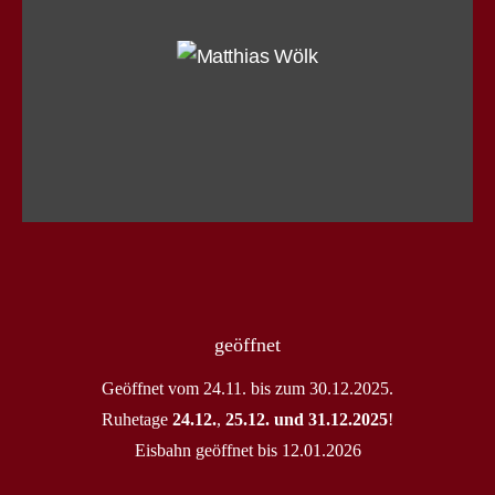
geöffnet
Geöffnet vom 24.11. bis zum 30.12.2025.
Ruhetage
24.12.
,
25.12. und 31.12.2025
!
Eisbahn geöffnet bis 12.01.2026