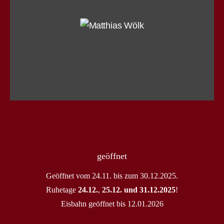
geöffnet
Geöffnet vom 24.11. bis zum 30.12.2025.
Ruhetage
24.12.
,
25.12. und 31.12.2025
!
Eisbahn geöffnet bis 12.01.2026