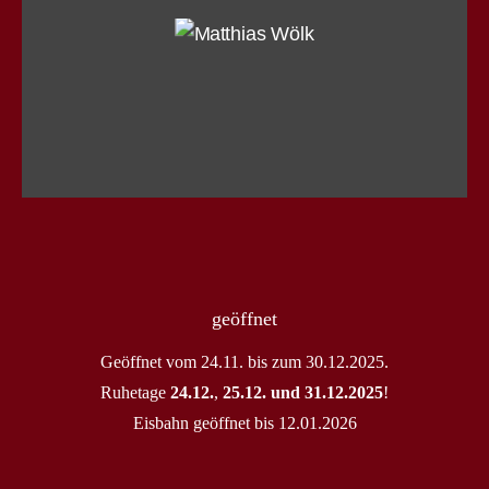
geöffnet
Geöffnet vom 24.11. bis zum 30.12.2025.
Ruhetage
24.12.
,
25.12. und 31.12.2025
!
Eisbahn geöffnet bis 12.01.2026