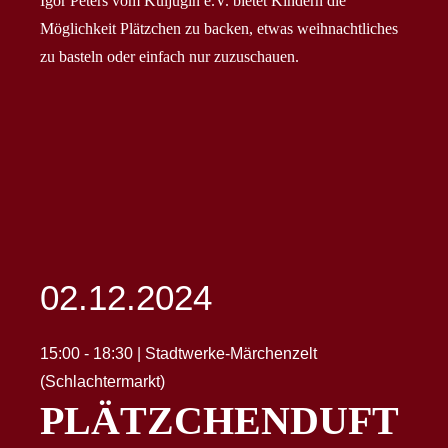
Igor Peters vom Kuljugin e.V. bietet Kindern die
Möglichkeit Plätzchen zu backen, etwas weihnachtliches
zu basteln oder einfach nur zuzuschauen.
02.12.2024
15:00 - 18:30 | Stadtwerke-Märchenzelt
(Schlachtermarkt)
PLÄTZCHENDUFT