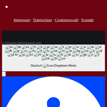
Impressum
·
Datenschutz
·
Cookieauswahl
·
Kontakt
© Schweriner Weihnachtsmarkt 2023
Deutsch