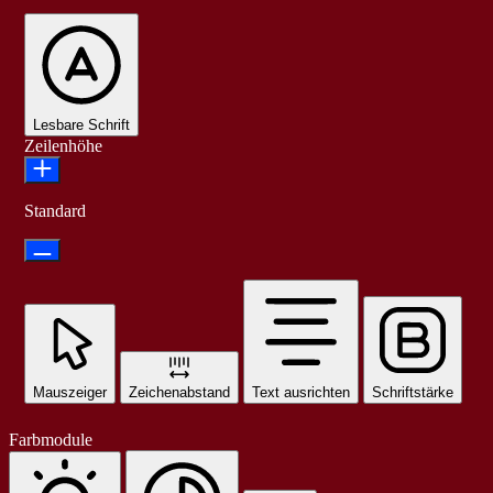
Lesbare Schrift
Zeilenhöhe
Standard
Mauszeiger
Zeichenabstand
Text ausrichten
Schriftstärke
Farbmodule