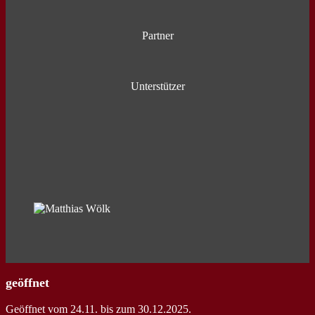
auf den Altstädtischen Marktplatz bringt.
Partner
Unterstützer
geöffnet
Geöffnet vom 24.11. bis zum 30.12.2025.